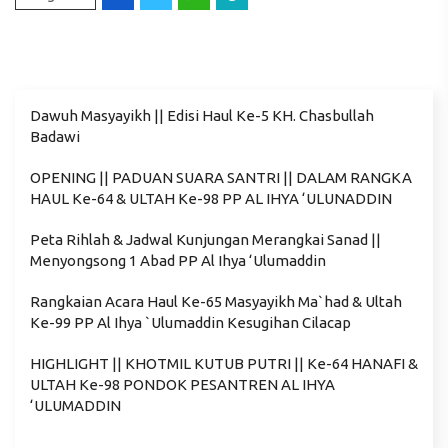
Dawuh Masyayikh || Edisi Haul Ke-5 KH. Chasbullah
Badawi
OPENING || PADUAN SUARA SANTRI || DALAM RANGKA
HAUL Ke-64 & ULTAH Ke-98 PP AL IHYA ‘ULUNADDIN
Peta Rihlah & Jadwal Kunjungan Merangkai Sanad ||
Menyongsong 1 Abad PP Al Ihya ‘Ulumaddin
Rangkaian Acara Haul Ke-65 Masyayikh Ma`had & Ultah
Ke-99 PP Al Ihya `Ulumaddin Kesugihan Cilacap
HIGHLIGHT || KHOTMIL KUTUB PUTRI || Ke-64 HANAFI &
ULTAH Ke-98 PONDOK PESANTREN AL IHYA
‘ULUMADDIN