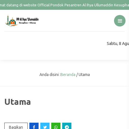
at datang di website Official Pondok Pesantren Al Ihya Ullumaddin Kesugiha
Sabtu, 8 Ag
Anda disini :
Beranda
/
Utama
Utama
Bagikan